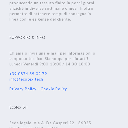
producendo un tessuto finito in pochi giorni
anziché in diverse settimane o mesi. Inoltre
permette di ottenere tempi di consegna in
linea con le esigenze del cliente.
SUPPORTO & INFO
Chiama o invia una e-mail per informazioni o
supporto tecnico. Siamo qui per aiutarti!
Lunedì-Venerdi 9:00-13:00 / 14:30-18:00
+39 0874 39 02 79
info@ecotex.tech
Privacy Policy -
Cookie Policy
Ecotex Srl
Sede legale: Via A. De Gasperi 22 - 86025