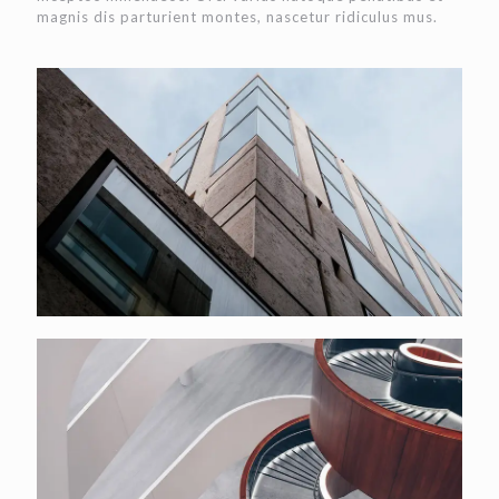
magnis dis parturient montes, nascetur ridiculus mus.