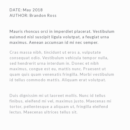
DATE: May 2018
AUTHOR: Brandon Ross
Mauris rhoncus orci in imperdiet placerat. Vestibulum
euismod nisl suscipit ligula volutpat, a feugiat urna
maximus. Aenean accumsan id mi nec semper.
Cras massa nibh, tincidunt ut eros a, vulputate
consequat odio. Vestibulum vehicula tempor nulla,
sed hendrerit urna interdum in. Donec et nibh
maximus, congue est eu, mattis nunc. Praesent ut
quam quis quam venenatis fringilla. Morbi vestibulum
id tellus commodo mattis. Aliquam erat volutpat.
Duis dignissim mi ut laoreet mollis. Nunc id tellus
finibus, eleifend mi vel, maximus justo. Maecenas mi
tortor, pellentesque a aliquam ut, fringilla eleifend
lectus. Maecenas ultrices tellus sit.